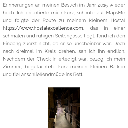
Erinnerungen an meinen Besuch im Jahr 2015 wieder
hoch. Ich orientierte mich kurz, schaute auf MapsMe
und folgte der Route zu meinem kleinem Hostal
https://www.hostalexcellence.com
, das in einer
schmalen und ruhigen Seitengasse liegt, fand ich den
Eingang zuerst nicht, da er so unscheinbar war. Doch
nach dreimal im Kreis drehen, sah ich ihn endlich.
Nachdem der Check In erledigt war, bezog ich mein
Zimmer, begutachtete kurz meinen kleinen Balkon
und fiel anschließendmüde ins Bett.