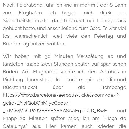
Nach Feierabend fuhr ich wie immer mit der S-Bahn
zum Flughafen. Ich begab mich direkt zur
Sicherheitskontrolle, da ich erneut nur Handgepäck
gebucht hatte, und anschließend zum Gate. Es war viel
los, wahrscheinlich weil viele den Feiertag und
Brückentag nutzen wollten.
Wir hoben mit 30 Minuten Verspätung ab und
landeten knapp zwei Stunden später auf spanischen
Boden. Am Flughafen suchte ich den Aerobus in
Richtung Innenstadt. Ich buchte mir ein Hin-und
Rückfahrtticket über die Homepage
https://www.barcelona-aerobus-tickets.com/de/?
gclid=EAIaIQobChMIyoCqos7-
_gIVw4VoCR0JVAFSEAAYASAAEgJfsPD_BwE
und
knapp 20 Minuten später stieg ich am "Plaça de
Catalunya" aus. Hier kamen auch wieder die