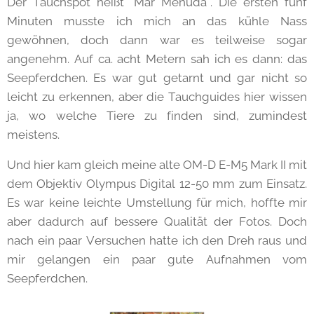
Der Tauchspot heißt "Mar Menuda". Die ersten fünf
Minuten musste ich mich an das kühle Nass
gewöhnen, doch dann war es teilweise sogar
angenehm. Auf ca. acht Metern sah ich es dann: das
Seepferdchen. Es war gut getarnt und gar nicht so
leicht zu erkennen, aber die Tauchguides hier wissen
ja, wo welche Tiere zu finden sind, zumindest
meistens.
Und hier kam gleich meine alte OM-D E-M5 Mark II mit
dem Objektiv Olympus Digital 12-50 mm zum Einsatz.
Es war keine leichte Umstellung für mich, hoffte mir
aber dadurch auf bessere Qualität der Fotos. Doch
nach ein paar Versuchen hatte ich den Dreh raus und
mir gelangen ein paar gute Aufnahmen vom
Seepferdchen.