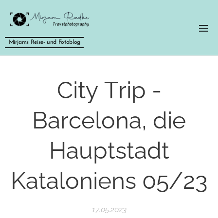
Mirjams Reise- und Fotoblog
City Trip -
Barcelona, die
Hauptstadt
Kataloniens 05/23
17.05.2023